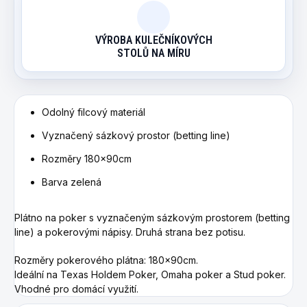
VÝROBA KULEČNÍKOVÝCH
STOLŮ NA MÍRU
Odolný filcový materiál
Vyznačený sázkový prostor (betting line)
Rozměry 180x90cm
Barva zelená
Plátno na poker s vyznačeným sázkovým prostorem (betting
line) a pokerovými nápisy. Druhá strana bez potisu.
Rozměry pokerového plátna: 180x90cm.
Ideální na Texas Holdem Poker, Omaha poker a Stud poker.
Vhodné pro domácí využití.