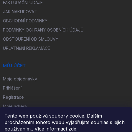
FAKTURAČNÍ ÚDAJE
JAK NAKUPOVAT
OBCHODNÍ PODMÍNKY
PODMÍNKY OCHRANY OSOBNÍCH ÚDAJŮ
ODSTOUPENÍ OD SMLOUVY
UPLATNĚNÍ REKLAMACE
MŮJ ÚČET
Moje objednávky
Přihlášení
Registrace
Moje adresy
Tento web používá soubory cookie. Dalším
procházením tohoto webu vyjadřujete souhlas s jejich
FACEBOOK
používáním.. Více informací
zde
.