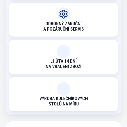
ODBORNÝ ZÁRUČNÍ
A POZÁRUČNÍ SERVIS
LHŮTA 14 DNÍ
NA VRACENÍ ZBOŽÍ
VÝROBA KULEČNÍKOVÝCH
STOLŮ NA MÍRU