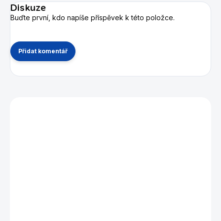
Diskuze
Buďte první, kdo napíše příspěvek k této položce.
Přidat komentář
Mohlo by se vám také líbit