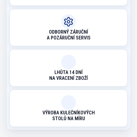
ODBORNÝ ZÁRUČNÍ
A POZÁRUČNÍ SERVIS
LHŮTA 14 DNÍ
NA VRACENÍ ZBOŽÍ
VÝROBA KULEČNÍKOVÝCH
STOLŮ NA MÍRU