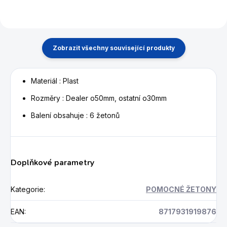
Zobrazit všechny související produkty
Materiál : Plast
Rozměry : Dealer o50mm, ostatní o30mm
Balení obsahuje : 6 žetonů
Doplňkové parametry
Kategorie
:
POMOCNÉ ŽETONY
EAN
:
8717931919876