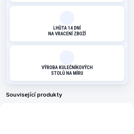
LHŮTA 14 DNÍ
NA VRACENÍ ZBOŽÍ
VÝROBA KULEČNÍKOVÝCH
STOLŮ NA MÍRU
Související produkty
7100.696