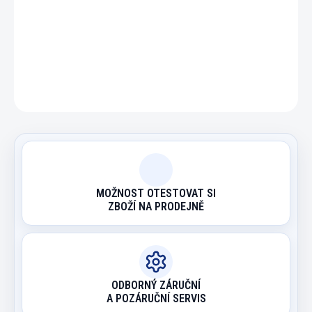
Nezbytná pomůcka ke správnému hraní.
DETAILNÍ INFORMACE
ZEPTAT SE
HLÍDAT
MOŽNOST OTESTOVAT SI
ZBOŽÍ NA PRODEJNĚ
ODBORNÝ ZÁRUČNÍ
A POZÁRUČNÍ SERVIS