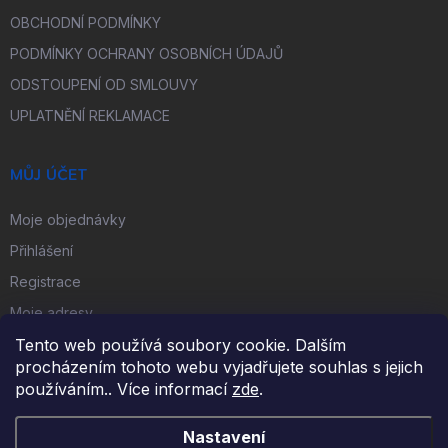
OBCHODNÍ PODMÍNKY
PODMÍNKY OCHRANY OSOBNÍCH ÚDAJŮ
ODSTOUPENÍ OD SMLOUVY
UPLATNĚNÍ REKLAMACE
MŮJ ÚČET
Moje objednávky
Přihlášení
Registrace
Moje adresy
Tento web používá soubory cookie. Dalším
procházením tohoto webu vyjadřujete souhlas s jejich
FACEBOOK
používáním.. Více informací
zde
.
Nastavení