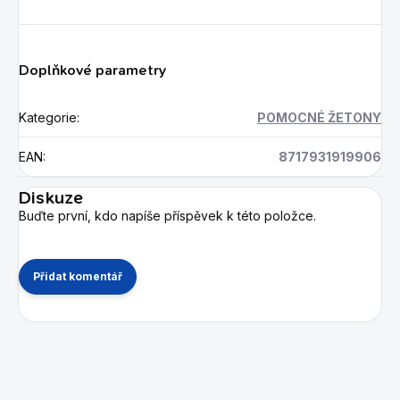
Doplňkové parametry
Kategorie
:
POMOCNÉ ŽETONY
EAN
:
8717931919906
Diskuze
Buďte první, kdo napíše příspěvek k této položce.
Přidat komentář