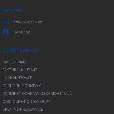
t
í
KONTAKT
info
@
ikulecnik.cz
FaceBook
DŮLEŽITÉ ODKAZY
NAPIŠTE NÁM
FAKTURAČNÍ ÚDAJE
JAK NAKUPOVAT
OBCHODNÍ PODMÍNKY
PODMÍNKY OCHRANY OSOBNÍCH ÚDAJŮ
ODSTOUPENÍ OD SMLOUVY
UPLATNĚNÍ REKLAMACE