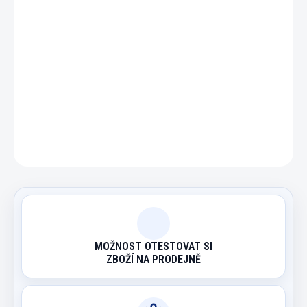
−
+
Přidat do košíku
DETAILNÍ INFORMACE
ZEPTAT SE
HLÍDAT
MOŽNOST OTESTOVAT SI
ZBOŽÍ NA PRODEJNĚ