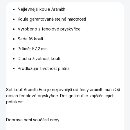
Nejlevnější koule Aramith
Koule garantovaně stejné hmotnosti
Vyrobeno z fenolové pryskyřice
Sada 16 koulí
Průměr 57,2 mm
Dlouhá životnost koulí
Prodlužuje životnost plátna
Set koulí Aramith Eco je nejlevnější od firmy aramith má nižší
obsah fenolové pryskyřice. Design koulí je zajištěn jejich
potiskem.
Doprava není součástí ceny.