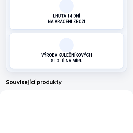
LHŮTA 14 DNÍ
NA VRACENÍ ZBOŽÍ
VÝROBA KULEČNÍKOVÝCH
STOLŮ NA MÍRU
Související produkty
22073/KAR
1340002