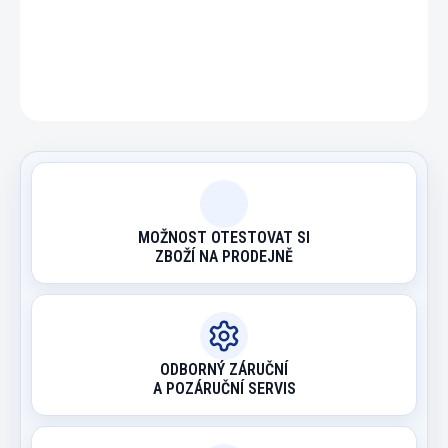
DETAILNÍ INFORMACE
ZEPTAT SE
HLÍDAT
MOŽNOST OTESTOVAT SI
ZBOŽÍ NA PRODEJNĚ
ODBORNÝ ZÁRUČNÍ
A POZÁRUČNÍ SERVIS