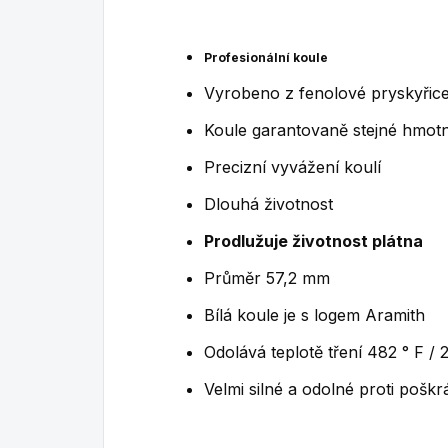
Profesionální koule
Vyrobeno z fenolové pryskyřic
Koule garantovaně stejné hmotn
Precizní vyvážení koulí
Dlouhá životnost
Prodlužuje životnost plátna
Průměr 57,2 mm
Bílá koule je s logem Aramith
Odolává teplotě tření 482 ° F / 
Velmi silné a odolné proti poškr