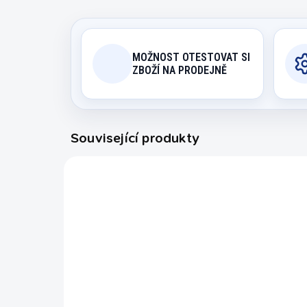
MOŽNOST OTESTOVAT SI
ZBOŽÍ NA PRODEJNĚ
Související produkty
4057.750
NOVINKA
EXPEDICE DO 24 HODIN