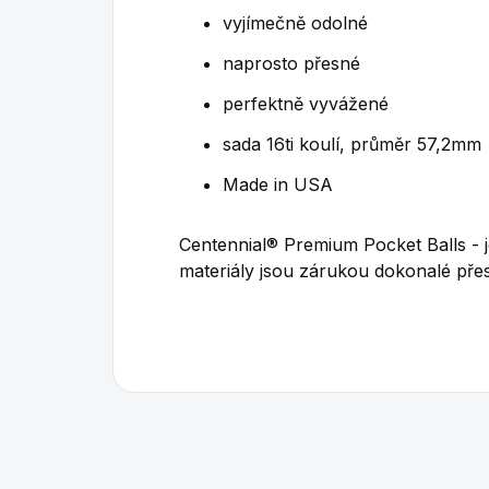
vyjímečně odolné
naprosto přesné
perfektně vyvážené
sada 16ti koulí, průměr 57,2mm
Made in USA
Centennial®
Premium Pocket Balls - j
materiály jsou zárukou dokonalé přes