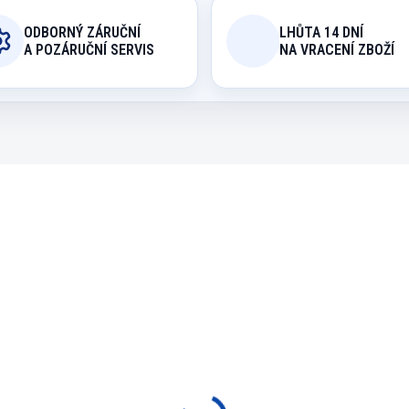
ODBORNÝ ZÁRUČNÍ
LHŮTA 14 DNÍ
A POZÁRUČNÍ SERVIS
NA VRACENÍ ZBOŽÍ