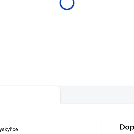
Dop
yskyřice