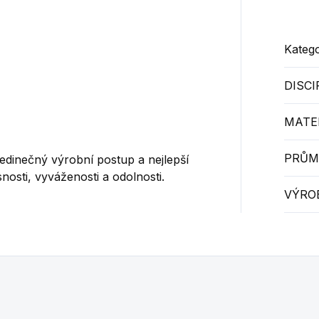
Katego
DISCI
MATE
PRŮM
edinečný výrobní postup a nejlepší
nosti, vyváženosti a odolnosti.
VÝRO