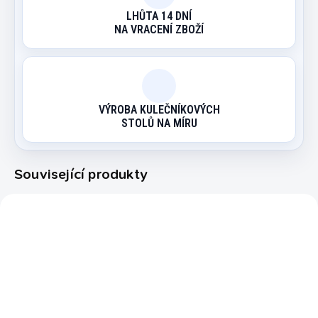
LHŮTA 14 DNÍ
NA VRACENÍ ZBOŽÍ
VÝROBA KULEČNÍKOVÝCH
STOLŮ NA MÍRU
Související produkty
4604.000
EXPEDICE DO 24 HODIN