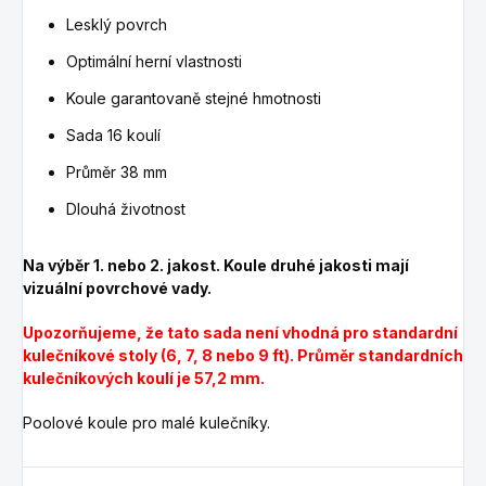
Lesklý povrch
Optimální herní vlastnosti
Koule garantovaně stejné hmotnosti
Sada 16 koulí
Průměr 38 mm
Dlouhá životnost
Na výběr 1. nebo 2. jakost. Koule druhé jakosti mají
vizuální povrchové vady.
Upozorňujeme, že tato sada není vhodná pro standardní
kulečníkové stoly (6, 7, 8 nebo 9 ft).
Průměr standardních
kulečníkových koulí je 57,2 mm.
Poolové koule pro malé kulečníky.