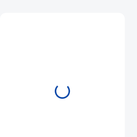
Mohlo by se vám také líbit