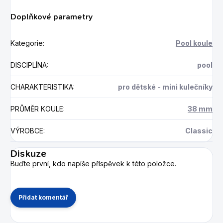
Doplňkové parametry
Kategorie
:
Pool koule
DISCIPLÍNA
:
pool
CHARAKTERISTIKA
:
pro dětské - mini kulečníky
PRŮMĚR KOULE
:
38 mm
VÝROBCE
:
Classic
Diskuze
Buďte první, kdo napíše příspěvek k této položce.
Přidat komentář