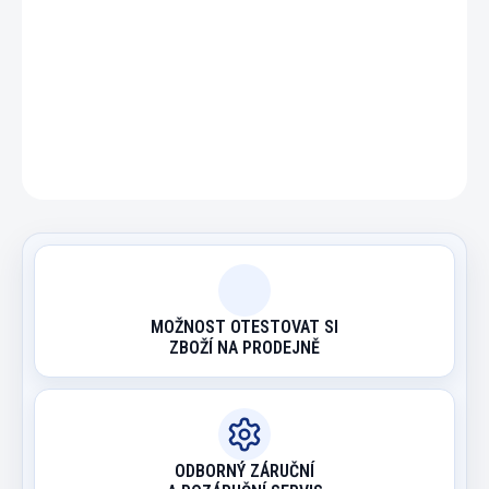
DETAILNÍ INFORMACE
ZEPTAT SE
HLÍDAT
MOŽNOST OTESTOVAT SI
ZBOŽÍ NA PRODEJNĚ
ODBORNÝ ZÁRUČNÍ