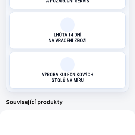
A POZÁRUČNÍ SERVIS
LHŮTA 14 DNÍ
NA VRACENÍ ZBOŽÍ
VÝROBA KULEČNÍKOVÝCH
STOLŮ NA MÍRU
Související produkty
183910
227580