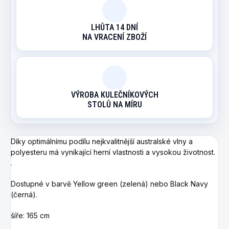
LHŮTA 14 DNÍ
NA VRACENÍ ZBOŽÍ
VÝROBA KULEČNÍKOVÝCH
STOLŮ NA MÍRU
Díky optimálnímu podílu nejkvalitnější australské vlny a
polyesteru má vynikající herní vlastnosti a vysokou životnost.
.
Dostupné v barvě Yellow green (zelená) nebo Black Navy
(černá).
šíře: 165 cm