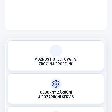
DETAILNÍ INFORMACE
ZEPTAT SE
HLÍDAT
MOŽNOST OTESTOVAT SI
ZBOŽÍ NA PRODEJNĚ
ODBORNÝ ZÁRUČNÍ
A POZÁRUČNÍ SERVIS