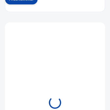
Mohlo by se vám také líbit