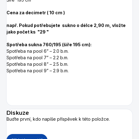
Cena za decimetr ( 10 cm )
např. Pokud potřebujete sukno o délce 2,90 m, vložte
jako počet ks "29 "
Spotřeba sukna 760/195 (šíře 195 cm):
Spotřeba na pool 6” – 2.0 b.m.
Spotřeba na pool 7” – 2.2 b.m.
Spotřeba na pool 8” – 2.5 b.m.
Spotřeba na pool 9” – 2.9 b.m.
Diskuze
Buďte první, kdo napíše příspěvek k této položce.