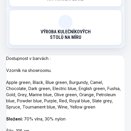
VÝROBA KULEČNÍKOVÝCH
STOLŮ NA MÍRU
Dostupnost v barvách :
Vzorník na showroomu.
Apple green, Black, Blue green, Burgundy, Camel,
Chocolate, Dark green, Electric blue, English green, Fushia,
Gold, Grey, Marine blue, Olive green, Orange, Petroleum
blue, Powder blue, Purple, Red, Royal blue, Slate grey,
Spruce, Tournament blue, Wine, Yellow green
Složení:
70% vlna, 30% nylon
Šíře 195 cm