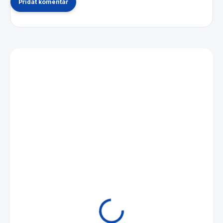
Přidat komentář
Mohlo by se vám také líbit