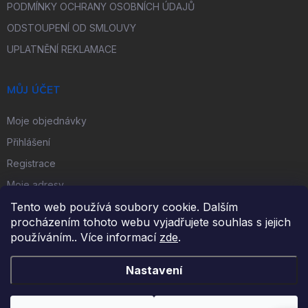
PODMÍNKY OCHRANY OSOBNÍCH ÚDAJŮ
ODSTOUPENÍ OD SMLOUVY
UPLATNĚNÍ REKLAMACE
MŮJ ÚČET
Moje objednávky
Přihlášení
Registrace
Moje adresy
Tento web používá soubory cookie. Dalším
procházením tohoto webu vyjadřujete souhlas s jejich
FACEBOOK
používáním.. Více informací
zde
.
Nastavení