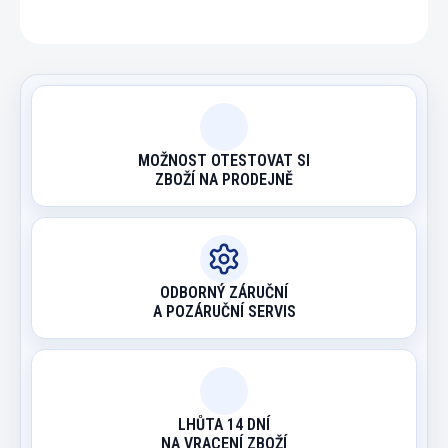
ZEPTAT SE
HLÍDAT
MOŽNOST OTESTOVAT SI
ZBOŽÍ NA PRODEJNĚ
ODBORNÝ ZÁRUČNÍ
A POZÁRUČNÍ SERVIS
LHŮTA 14 DNÍ
NA VRACENÍ ZBOŽÍ