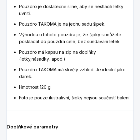
Pouzdro je dostatečně silné, aby se nestlačili letky
uvnitř.
Pouzdro TAKOMA je na jednu sadu šipek.
Výhodou u tohoto pouzdra je, že šipky si můžete
poskládat do pouzdra celé, bez sundávání letek.
Pouzdro má kapsu na zip na doplňky
(letky,násadky...apod.)
Pouzdro TAKOMA má skvělý vzhled. Je ideální jako
dárek.
Hmotnost 120 g
Foto je pouze ilustrativní, šipky nejsou součástí balení.
Doplňkové parametry