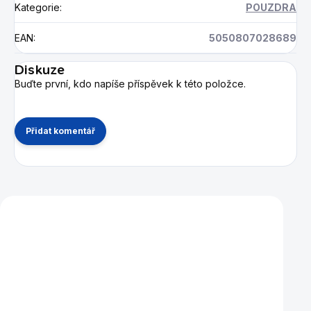
Kategorie
:
POUZDRA
EAN
:
5050807028689
Diskuze
Buďte první, kdo napíše příspěvek k této položce.
Přidat komentář
Mohlo by se vám také líbit