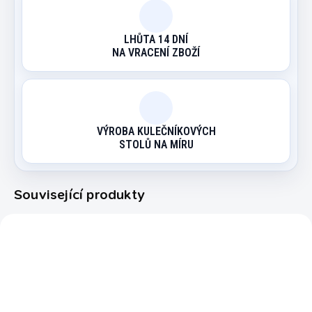
LHŮTA 14 DNÍ
NA VRACENÍ ZBOŽÍ
VÝROBA KULEČNÍKOVÝCH
STOLŮ NA MÍRU
Související produkty
10002319