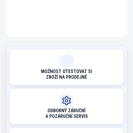
DETAILNÍ INFORMACE
ZEPTAT SE
HLÍDAT
MOŽNOST OTESTOVAT SI
ZBOŽÍ NA PRODEJNĚ
ODBORNÝ ZÁRUČNÍ
A POZÁRUČNÍ SERVIS