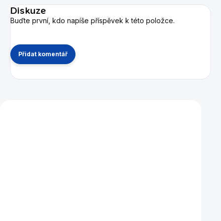
Diskuze
Buďte první, kdo napíše příspěvek k této položce.
Přidat komentář
Mohlo by se vám také líbit