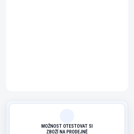
DETAILNÍ INFORMACE
ZEPTAT SE
HLÍDAT
MOŽNOST OTESTOVAT SI
ZBOŽÍ NA PRODEJNĚ