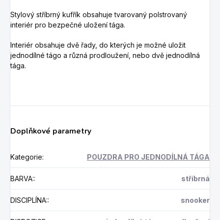
Stylový stříbrný kufřík obsahuje tvarovaný polstrovaný
interiér pro bezpečné uložení tága.
Interiér obsahuje dvě řady, do kterých je možné uložit
jednodílné tágo a různá prodloužení, nebo dvě jednodílná
tága.
Doplňkové parametry
Kategorie
:
POUZDRA PRO JEDNODÍLNÁ TÁGA
BARVA:
:
stříbrná
DISCIPLÍNA:
:
snooker