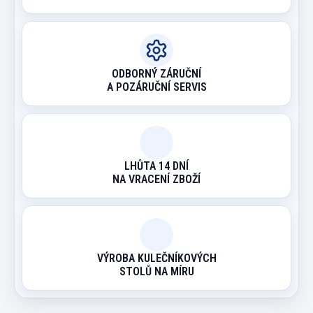
ODBORNÝ ZÁRUČNÍ
A POZÁRUČNÍ SERVIS
LHŮTA 14 DNÍ
NA VRACENÍ ZBOŽÍ
VÝROBA KULEČNÍKOVÝCH
STOLŮ NA MÍRU