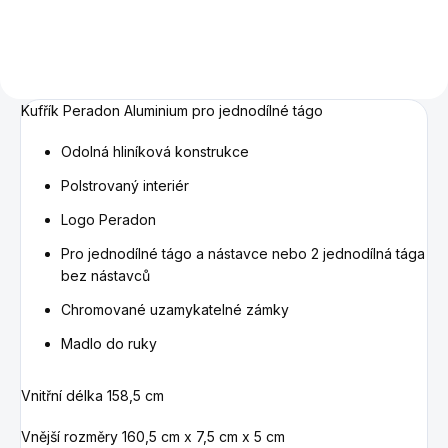
Kufřík Peradon Aluminium pro jednodílné tágo
Odolná hliníková konstrukce
Polstrovaný interiér
Logo Peradon
Pro jednodílné tágo a nástavce nebo 2 jednodílná tága
bez nástavců
Chromované uzamykatelné zámky
Madlo do ruky
Vnitřní délka 158,5 cm
Vnější rozměry 160,5 cm x 7,5 cm x 5 cm