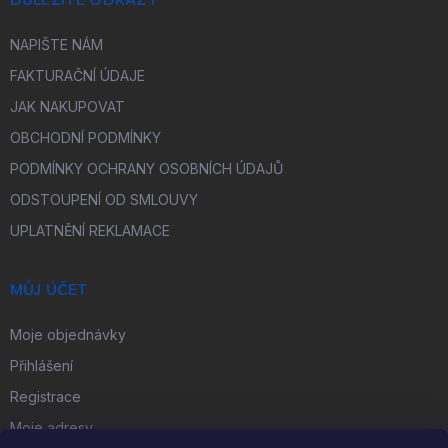
NAPIŠTE NÁM
FAKTURAČNÍ ÚDAJE
JAK NAKUPOVAT
OBCHODNÍ PODMÍNKY
PODMÍNKY OCHRANY OSOBNÍCH ÚDAJŮ
ODSTOUPENÍ OD SMLOUVY
UPLATNĚNÍ REKLAMACE
MŮJ ÚČET
Moje objednávky
Přihlášení
Registrace
Moje adresy