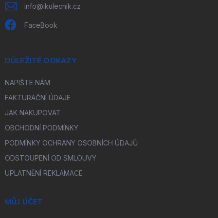
info
@
ikulecnik.cz
FaceBook
DŮLEŽITÉ ODKAZY
NAPIŠTE NÁM
FAKTURAČNÍ ÚDAJE
JAK NAKUPOVAT
OBCHODNÍ PODMÍNKY
PODMÍNKY OCHRANY OSOBNÍCH ÚDAJŮ
ODSTOUPENÍ OD SMLOUVY
UPLATNĚNÍ REKLAMACE
MŮJ ÚČET