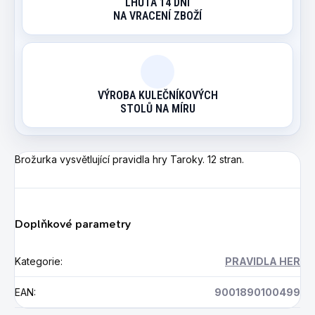
LHŮTA 14 DNÍ
NA VRACENÍ ZBOŽÍ
VÝROBA KULEČNÍKOVÝCH
STOLŮ NA MÍRU
Brožurka vysvětlující pravidla hry Taroky. 12 stran.
Doplňkové parametry
Kategorie
:
PRAVIDLA HER
EAN
:
9001890100499