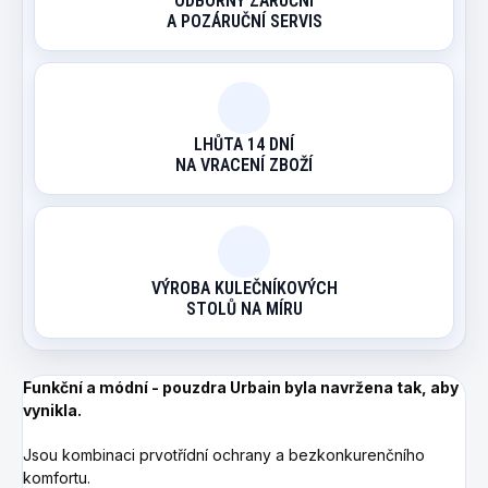
ODBORNÝ ZÁRUČNÍ
A POZÁRUČNÍ SERVIS
LHŮTA 14 DNÍ
NA VRACENÍ ZBOŽÍ
VÝROBA KULEČNÍKOVÝCH
STOLŮ NA MÍRU
Funkční a módní - pouzdra
Urbain byla navržena tak, aby
vynikla.
Jsou
kombinaci prvotřídní ochrany a bezkonkurenčního
komfortu.