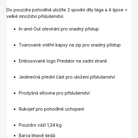
Do pouzdra pohodlně uložíte 2 spodní díly tága a 4 špice +
velké množství příslušenství.
In-and-Out otevírání pro snadný přístup
Tvarované vnitřní kapsy na zip pro snadný přístup
Embosované logo Predator na zadní straně
Jedinečná přední část pro uložení příslušenství
Prodyšná síťovina pro příslušenství
Rukojeť pro pohodlné uchopení
Pouzdro váží 1,34 kg
Barva tmavě šedá