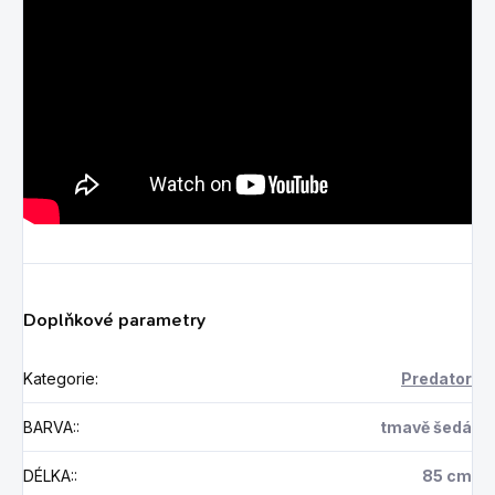
Doplňkové parametry
Kategorie
:
Predator
BARVA:
:
tmavě šedá
DÉLKA:
:
85 cm