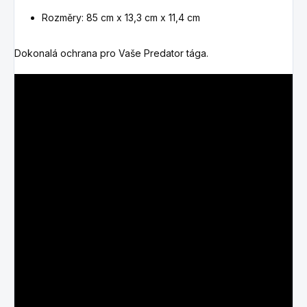
Rozměry: 85 cm x 13,3 cm x 11,4 cm
Dokonalá ochrana pro Vaše Predator tága.