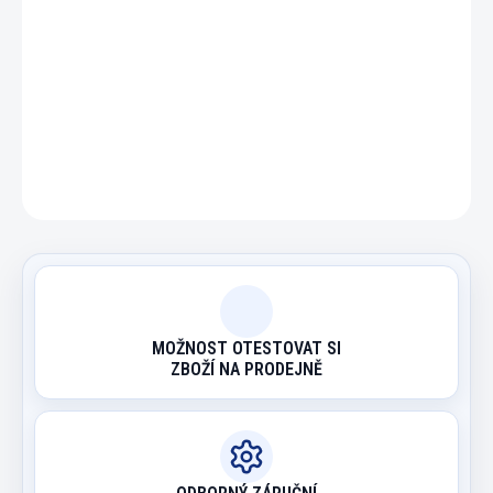
DETAILNÍ INFORMACE
ZEPTAT SE
HLÍDAT
MOŽNOST OTESTOVAT SI
ZBOŽÍ NA PRODEJNĚ