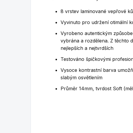
8 vrstev laminované vepřové k
Vyvinuto pro udržení otimální 
Vyrobeno autentickým způsobem
vybrána a rozdělena. Z těchto 
nejlepších a nejtvrdších
Testováno špičkovými profesion
Vysoce kontrastní barva umožňuj
slabým osvětlením
Průměr 14mm, tvrdost Soft (mě