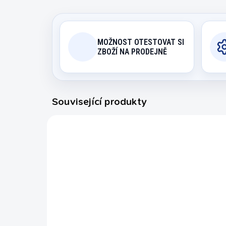
MOŽNOST OTESTOVAT SI
ZBOŽÍ NA PRODEJNĚ
Související produkty
45177301
EXPEDICE DO 24 HODIN