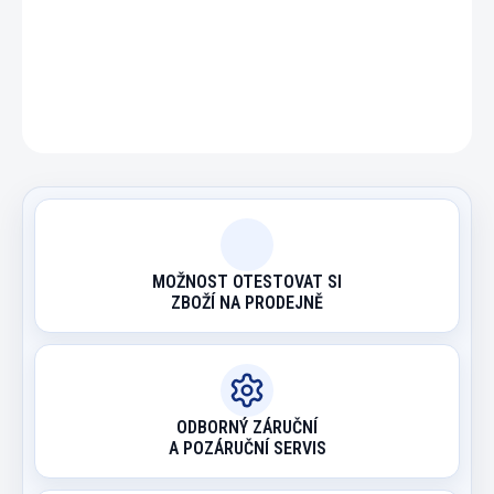
DETAILNÍ INFORMACE
ZEPTAT SE
HLÍDAT
MOŽNOST OTESTOVAT SI
ZBOŽÍ NA PRODEJNĚ
ODBORNÝ ZÁRUČNÍ
A POZÁRUČNÍ SERVIS