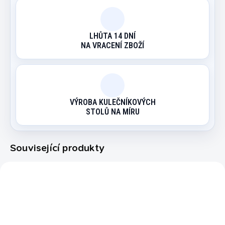
LHŮTA 14 DNÍ
NA VRACENÍ ZBOŽÍ
VÝROBA KULEČNÍKOVÝCH
STOLŮ NA MÍRU
Související produkty
14909015
30223570