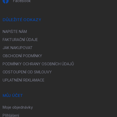
FaceBook
DŮLEŽITÉ ODKAZY
NAPIŠTE NÁM
FAKTURAČNÍ ÚDAJE
JAK NAKUPOVAT
OBCHODNÍ PODMÍNKY
PODMÍNKY OCHRANY OSOBNÍCH ÚDAJŮ
ODSTOUPENÍ OD SMLOUVY
UPLATNĚNÍ REKLAMACE
MŮJ ÚČET
Moje objednávky
Přihlášení