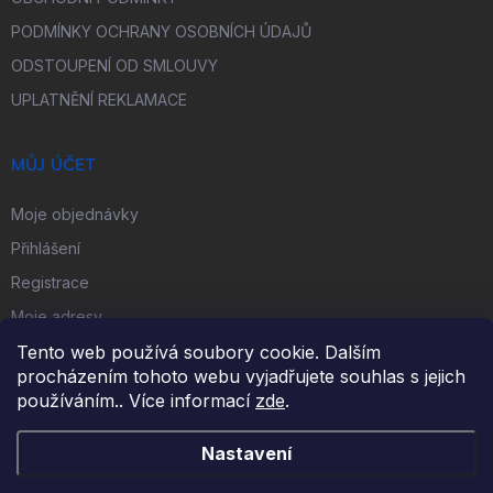
PODMÍNKY OCHRANY OSOBNÍCH ÚDAJŮ
ODSTOUPENÍ OD SMLOUVY
UPLATNĚNÍ REKLAMACE
MŮJ ÚČET
Moje objednávky
Přihlášení
Registrace
Moje adresy
Tento web používá soubory cookie. Dalším
procházením tohoto webu vyjadřujete souhlas s jejich
FACEBOOK
používáním.. Více informací
zde
.
Nastavení