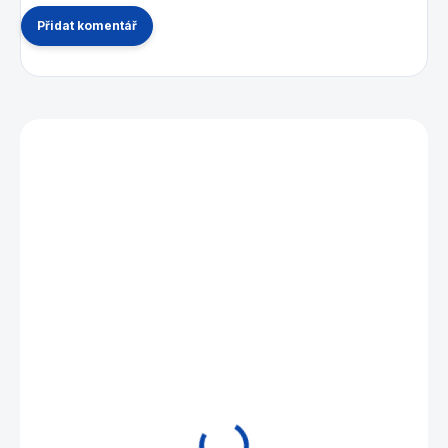
Přidat komentář
Mohlo by se vám také líbit