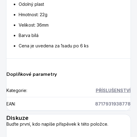
Odolný plast
Hmotnost: 22g
Velikost: 36mm
Barva bílá
Cena je uvedena za 1sadu po 6 ks
Doplňkové parametry
Kategorie
:
PŘÍSLUŠENSTVÍ
EAN
:
8717931938778
Diskuze
Buďte první, kdo napíše příspěvek k této položce.