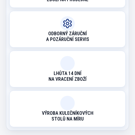
ODBORNÝ ZÁRUČNÍ
A POZÁRUČNÍ SERVIS
LHŮTA 14 DNÍ
NA VRACENÍ ZBOŽÍ
VÝROBA KULEČNÍKOVÝCH
STOLŮ NA MÍRU