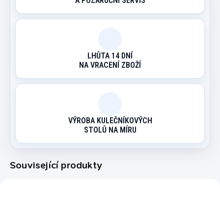
A POZÁRUČNÍ SERVIS
LHŮTA 14 DNÍ
NA VRACENÍ ZBOŽÍ
VÝROBA KULEČNÍKOVÝCH
STOLŮ NA MÍRU
Související produkty
7068.932
414100