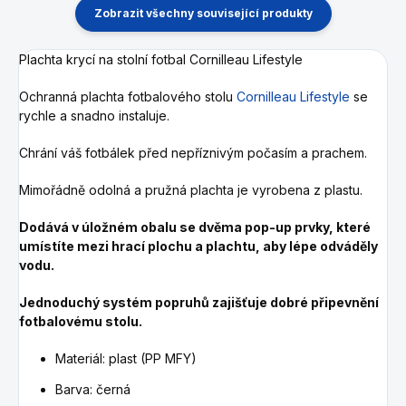
Zobrazit všechny související produkty
Plachta krycí na stolní fotbal Cornilleau Lifestyle
Ochranná plachta fotbalového stolu
Cornilleau Lifestyle
se
rychle a snadno instaluje.
Chrání váš fotbálek před nepříznivým počasím a prachem.
Mimořádně odolná a pružná plachta je vyrobena z plastu.
Dodává v úložném obalu se dvěma pop-up prvky, které
umístíte mezi hrací plochu a plachtu, aby lépe odváděly
vodu.
Jednoduchý systém popruhů zajišťuje dobré připevnění
fotbalovému stolu.
Materiál: plast (PP MFY)
Barva: černá