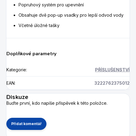
Popruhový systém pro upevnění
Obsahuje dvě pop-up vsadky pro lepší odvod vody
Včetně úložné tašky
Doplňkové parametry
Kategorie
:
PŘÍSLUŠENSTVÍ
EAN
:
3222762375012
Diskuze
Buďte první, kdo napíše příspěvek k této položce.
Přidat komentář