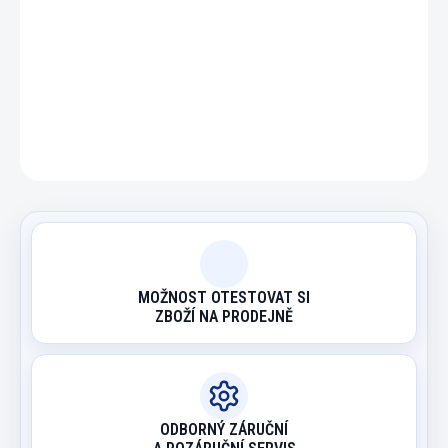
DETAILNÍ INFORMACE
ZEPTAT SE
HLÍDAT
MOŽNOST OTESTOVAT SI
ZBOŽÍ NA PRODEJNĚ
ODBORNÝ ZÁRUČNÍ