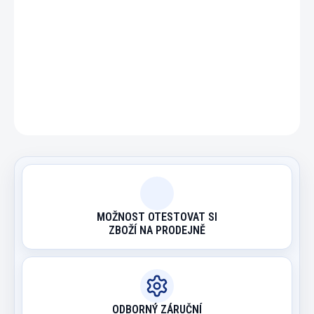
DETAILNÍ INFORMACE
ZEPTAT SE
HLÍDAT
MOŽNOST OTESTOVAT SI
ZBOŽÍ NA PRODEJNĚ
ODBORNÝ ZÁRUČNÍ