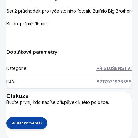
Set 2 průchodek pro tyče stolního fotbalu Buffalo Big Brother.
Bnitřní průměr 16 mm.
Doplňkové parametry
Kategorie
:
PŘÍSLUŠENSTVÍ
EAN
:
8717931935555
Diskuze
Buďte první, kdo napíše příspěvek k této položce.
Přidat komentář