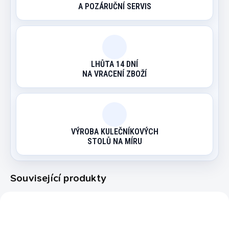
A POZÁRUČNÍ SERVIS
LHŮTA 14 DNÍ
NA VRACENÍ ZBOŽÍ
VÝROBA KULEČNÍKOVÝCH
STOLŮ NA MÍRU
Související produkty
6015.800