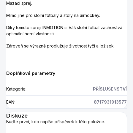
Mazací sprej
.
Mimo jiné pro stolní fotbaly a stoly na airhockey.
Díky tomuto spreji INMOTION si Váš stolní fotbal zachovává
optimální herní vlastnosti.
Zároveň se výrazně prodlužuje životnost tyčí a ložisek.
Doplňkové parametry
Kategorie
:
PŘÍSLUŠENSTVÍ
EAN
:
8717931913577
Diskuze
Buďte první, kdo napíše příspěvek k této položce.