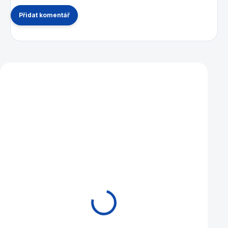
Přidat komentář
Mohlo by se vám také líbit