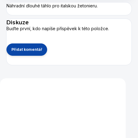
Náhradní dlouhé táhlo pro italskou žetonieru.
Diskuze
Buďte první, kdo napíše příspěvek k této položce.
Přidat komentář
Mohlo by se vám také líbit