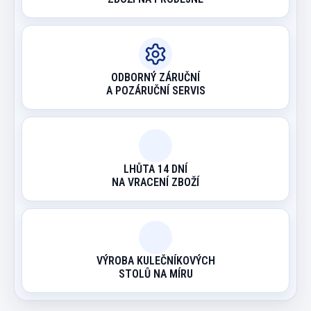
ODBORNÝ ZÁRUČNÍ
A POZÁRUČNÍ SERVIS
LHŮTA 14 DNÍ
NA VRACENÍ ZBOŽÍ
VÝROBA KULEČNÍKOVÝCH
STOLŮ NA MÍRU