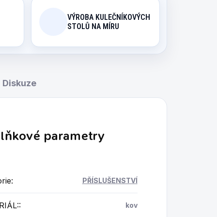
VÝROBA KULEČNÍKOVÝCH
STOLŮ NA MÍRU
Diskuze
lňkové parametry
rie
:
PŘÍSLUŠENSTVÍ
IÁL:
:
kov