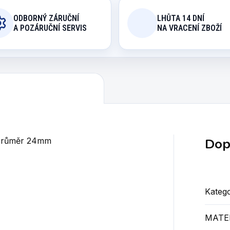
ODBORNÝ ZÁRUČNÍ
LHŮTA 14 DNÍ
A POZÁRUČNÍ SERVIS
NA VRACENÍ ZBOŽÍ
Dop
 průměr 24mm
Katego
MATER