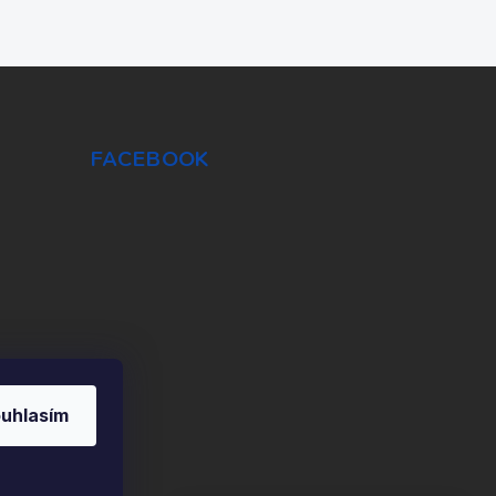
FACEBOOK
uhlasím