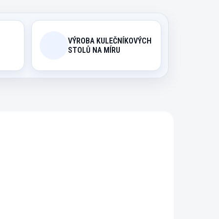
VÝROBA KULEČNÍKOVÝCH
STOLŮ NA MÍRU
.512
ODIN