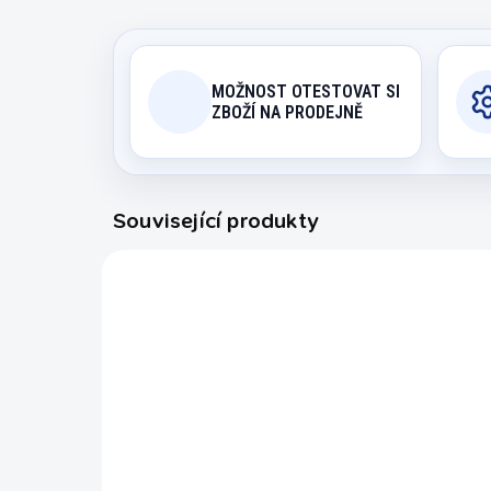
MOŽNOST OTESTOVAT SI
ZBOŽÍ NA PRODEJNĚ
Související produkty
6011.021
EXPEDICE DO 24 HODIN