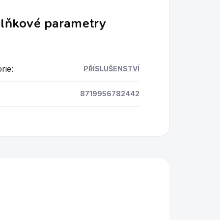
lňkové parametry
rie
:
PŘÍSLUŠENSTVÍ
8719956782442