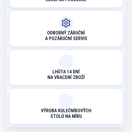
ODBORNÝ ZÁRUČNÍ
A POZÁRUČNÍ SERVIS
LHŮTA 14 DNÍ
NA VRACENÍ ZBOŽÍ
VÝROBA KULEČNÍKOVÝCH
STOLŮ NA MÍRU