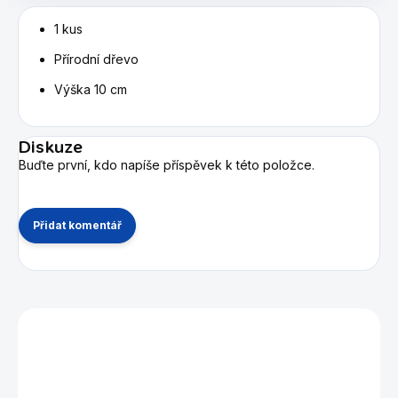
1 kus
Přírodní dřevo
Výška 10 cm
Diskuze
Buďte první, kdo napíše příspěvek k této položce.
Přidat komentář
Mohlo by se vám také líbit