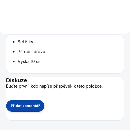
Set 5 ks
Přírodní dřevo
Výška 10 cm
Diskuze
Buďte první, kdo napíše příspěvek k této položce.
Přidat komentář