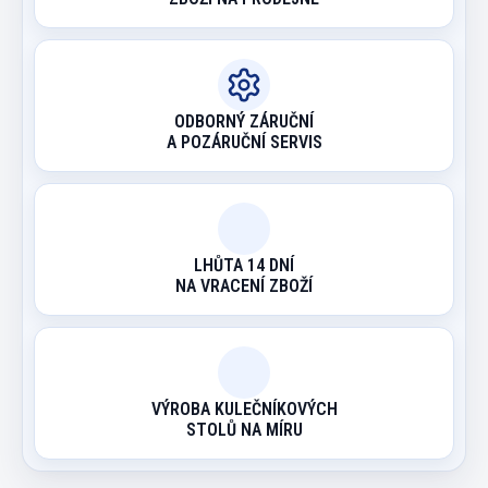
ODBORNÝ ZÁRUČNÍ
A POZÁRUČNÍ SERVIS
LHŮTA 14 DNÍ
NA VRACENÍ ZBOŽÍ
VÝROBA KULEČNÍKOVÝCH
STOLŮ NA MÍRU