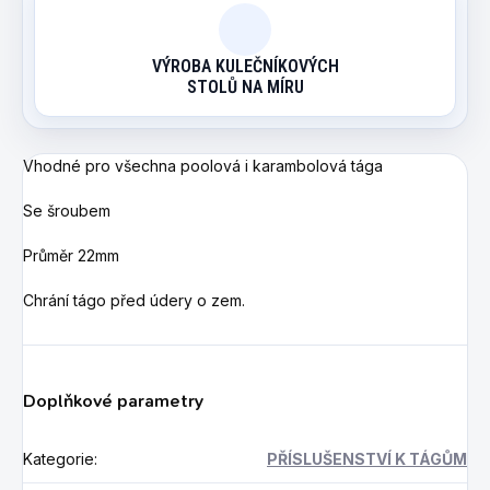
VÝROBA KULEČNÍKOVÝCH
STOLŮ NA MÍRU
Vhodné pro všechna poolová i karambolová tága
Se šroubem
Průměr 22mm
Chrání tágo před údery o zem.
Doplňkové parametry
Kategorie
:
PŘÍSLUŠENSTVÍ K TÁGŮM