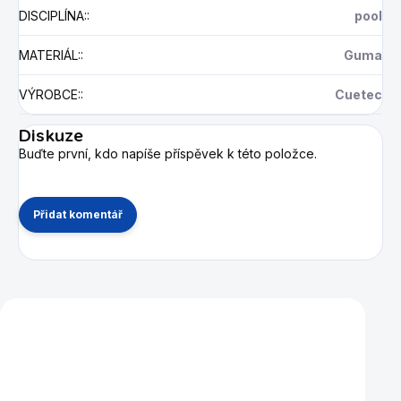
DISCIPLÍNA:
:
pool
MATERIÁL:
:
Guma
VÝROBCE:
:
Cuetec
Diskuze
Buďte první, kdo napíše příspěvek k této položce.
Přidat komentář
Mohlo by se vám také líbit