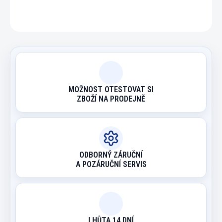
ZEPTAT SE
HLÍDAT
MOŽNOST OTESTOVAT SI
ZBOŽÍ NA PRODEJNĚ
ODBORNÝ ZÁRUČNÍ
A POZÁRUČNÍ SERVIS
LHŮTA 14 DNÍ