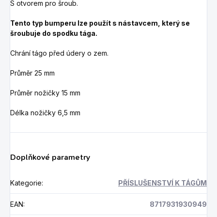
S otvorem pro šroub.
Tento typ bumperu lze použít s nástavcem, který se
šroubuje do spodku tága.
Chrání tágo před údery o zem.
Průměr 25 mm
Průměr nožičky 15 mm
Délka nožičky 6,5 mm
Doplňkové parametry
Kategorie
:
PŘÍSLUŠENSTVÍ K TÁGŮM
EAN
:
8717931930949