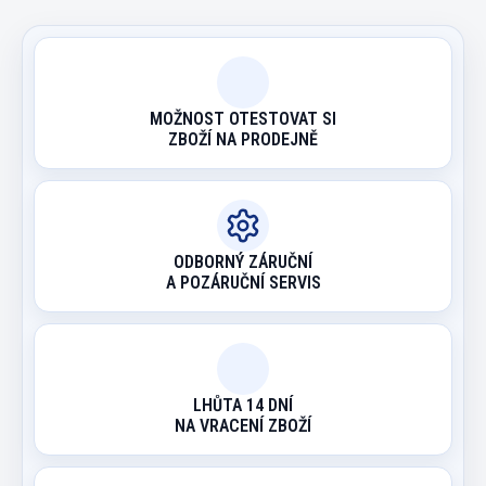
MOŽNOST OTESTOVAT SI
ZBOŽÍ NA PRODEJNĚ
ODBORNÝ ZÁRUČNÍ
A POZÁRUČNÍ SERVIS
LHŮTA 14 DNÍ
NA VRACENÍ ZBOŽÍ