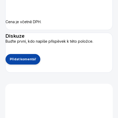
Cena je včetně DPH.
Diskuze
Buďte první, kdo napíše příspěvek k této položce.
Přidat komentář
Mohlo by se vám také líbit