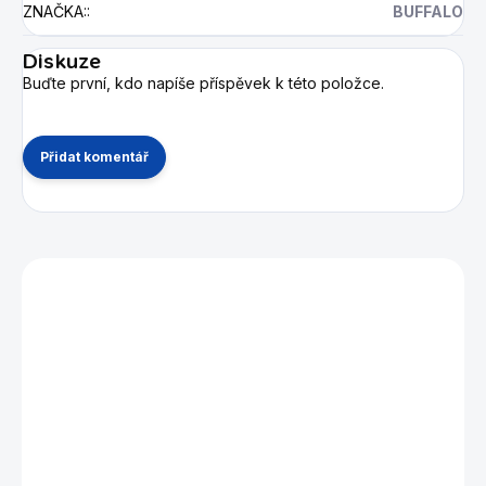
ZNAČKA:
:
BUFFALO
Diskuze
Buďte první, kdo napíše příspěvek k této položce.
Přidat komentář
Mohlo by se vám také líbit