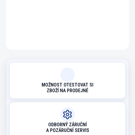
DETAILNÍ INFORMACE
ZEPTAT SE
HLÍDAT
MOŽNOST OTESTOVAT SI
ZBOŽÍ NA PRODEJNĚ
ODBORNÝ ZÁRUČNÍ
A POZÁRUČNÍ SERVIS