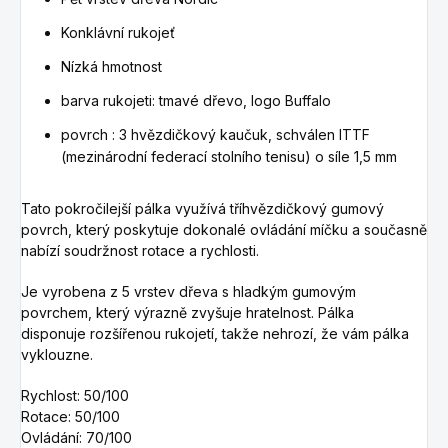
Konklávní rukojeť
Nízká hmotnost
barva rukojeti: tmavé dřevo, logo Buffalo
povrch : 3 hvězdičkový kaučuk, schválen ITTF
(mezinárodní federací stolního tenisu) o síle 1,5 mm
Tato pokročilejší pálka využívá tříhvězdičkový gumový
povrch, který poskytuje dokonalé ovládání míčku a současně
nabízí soudržnost rotace a rychlosti.
Je vyrobena z 5 vrstev dřeva s hladkým gumovým
povrchem, který výrazně zvyšuje hratelnost. Pálka
disponuje rozšířenou rukojetí, takže nehrozí, že vám pálka
vyklouzne.
Rychlost: 50/100
Rotace: 50/100
Ovládání: 70/100