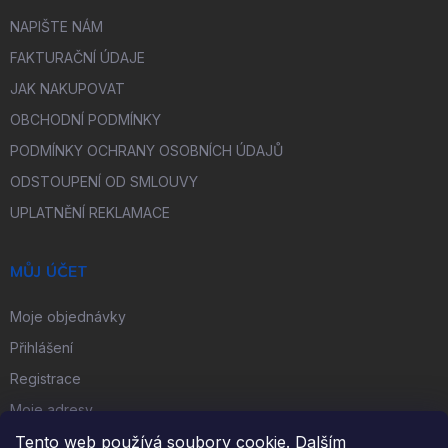
NAPIŠTE NÁM
FAKTURAČNÍ ÚDAJE
JAK NAKUPOVAT
OBCHODNÍ PODMÍNKY
PODMÍNKY OCHRANY OSOBNÍCH ÚDAJŮ
ODSTOUPENÍ OD SMLOUVY
UPLATNĚNÍ REKLAMACE
MŮJ ÚČET
Moje objednávky
Přihlášení
Registrace
Moje adresy
Tento web používá soubory cookie. Dalším