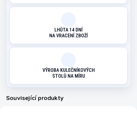
LHŮTA 14 DNÍ
NA VRACENÍ ZBOŽÍ
VÝROBA KULEČNÍKOVÝCH
STOLŮ NA MÍRU
Související produkty
7050.044