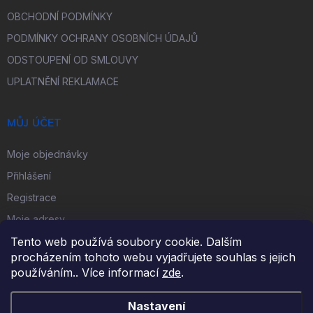
OBCHODNÍ PODMÍNKY
PODMÍNKY OCHRANY OSOBNÍCH ÚDAJŮ
ODSTOUPENÍ OD SMLOUVY
UPLATNĚNÍ REKLAMACE
MŮJ ÚČET
Moje objednávky
Přihlášení
Registrace
Moje adresy
Tento web používá soubory cookie. Dalším
procházením tohoto webu vyjadřujete souhlas s jejich
FACEBOOK
používáním.. Více informací
zde
.
Nastavení