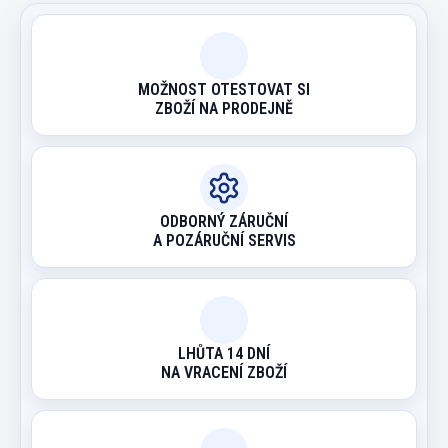
MOŽNOST OTESTOVAT SI
ZBOŽÍ NA PRODEJNĚ
ODBORNÝ ZÁRUČNÍ
A POZÁRUČNÍ SERVIS
LHŮTA 14 DNÍ
NA VRACENÍ ZBOŽÍ