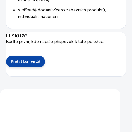
v případě dodání vícero zábavních produktů,
individuální nacenění
Diskuze
Buďte první, kdo napíše příspěvek k této položce.
Přidat komentář
Mohlo by se vám také líbit