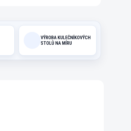
VÝROBA KULEČNÍKOVÝCH
STOLŮ NA MÍRU
1381