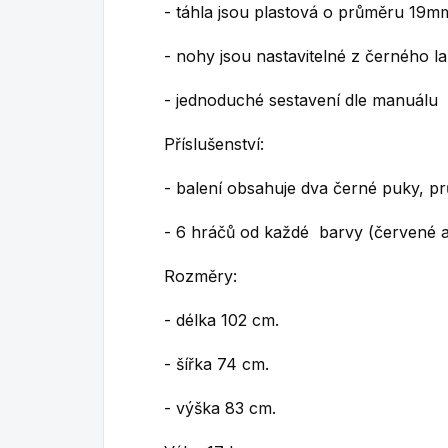
- táhla jsou plastová o průměru 19m
- nohy jsou nastavitelné z černého
- jednoduché sestavení dle manuálu
Příslušenství:
- balení obsahuje dva černé puky, p
- 6 hráčů od každé barvy (červené 
Rozměry:
- délka 102 cm.
- šířka 74 cm.
- výška 83 cm.