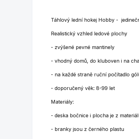
Táhlový lední hokej Hobby - jedineč
Realistický vzhled ledové plochy
- zvýšené pevné mantinely
- vhodný domů, do kluboven i na ch
- na každé straně ruční počítadlo gól
- doporučený věk: 8-99 let
Materiály:
- deska bočnice i plocha je z materi
- branky jsou z černého plastu