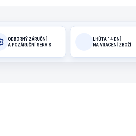
ODBORNÝ ZÁRUČNÍ
LHŮTA 14 DNÍ
A POZÁRUČNÍ SERVIS
NA VRACENÍ ZBOŽÍ
6030.200P
6011.