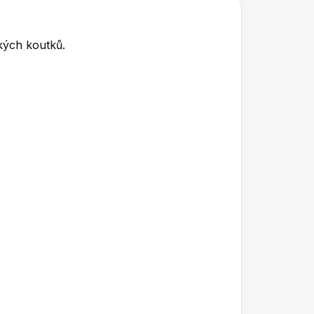
kých koutků.