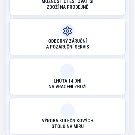
MOŽNOST OTESTOVAT SI
ZBOŽÍ NA PRODEJNĚ
ODBORNÝ ZÁRUČNÍ
A POZÁRUČNÍ SERVIS
LHŮTA 14 DNÍ
NA VRACENÍ ZBOŽÍ
VÝROBA KULEČNÍKOVÝCH
STOLŮ NA MÍRU