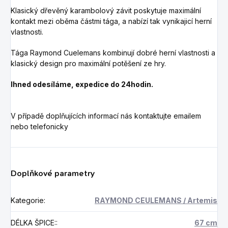
Klasický dřevěný karambolový závit poskytuje maximální
kontakt mezi oběma částmi tága, a nabízí tak vynikajicí herní
vlastnosti.
Tága Raymond Cuelemans kombinují dobré herní vlastnosti a
klasický design pro maximální potěšení ze hry.
Ihned odesíláme, expedice do 24hodin.
V případě doplňujících informací nás kontaktujte emailem
nebo telefonicky
Doplňkové parametry
Kategorie
:
RAYMOND CEULEMANS / Artemis
DÉLKA ŠPICE:
:
67 cm