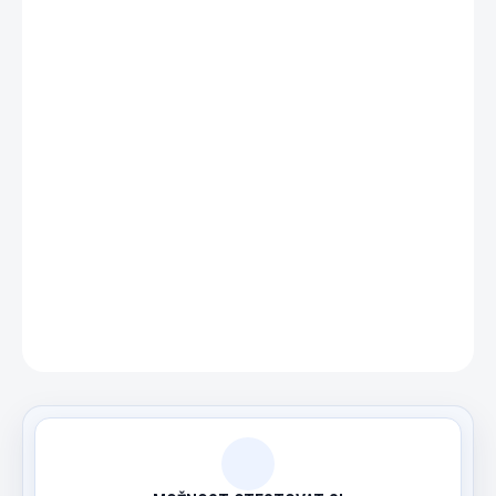
DETAILNÍ INFORMACE
ZEPTAT SE
HLÍDAT