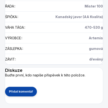
ŘADA:
:
Mister 100
ŠPIČKA:
:
Kanadský javor (AA Kvalita)
VÁHA TÁGA:
:
470-530 g
VÝROBCE:
:
Artemis
ZÁSLEPKA:
:
gumová
ZÁVIT:
:
dřevěný
Diskuze
Buďte první, kdo napíše příspěvek k této položce.
Přidat komentář