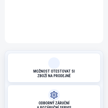
DETAILNÍ INFORMACE
ZEPTAT SE
HLÍDAT
MOŽNOST OTESTOVAT SI
ZBOŽÍ NA PRODEJNĚ
ODBORNÝ ZÁRUČNÍ
A POZÁRUČNÍ SERVIS