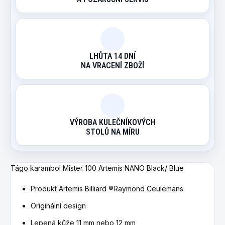
LHŮTA 14 DNÍ
NA VRACENÍ ZBOŽÍ
VÝROBA KULEČNÍKOVÝCH
STOLŮ NA MÍRU
Tágo karambol Mister 100 Artemis NANO Black/ Blue
Produkt Artemis Billiard ®Raymond Ceulemans
Originální design
Lepená kůže 11 mm nebo 12 mm