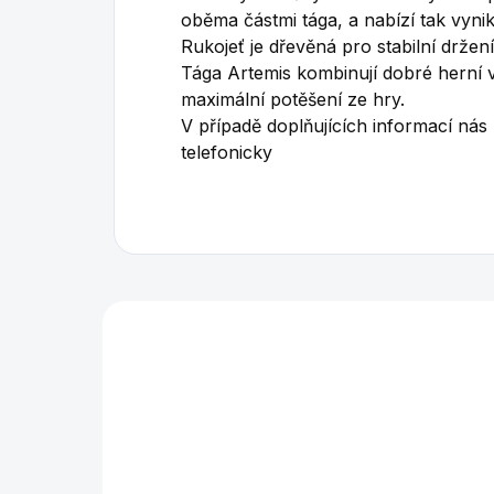
oběma částmi tága, a nabízí tak vynika
Rukojeť je dřevěná pro stabilní držen
Tága Artemis kombinují dobré herní vl
maximální potěšení ze hry.
V případě doplňujících informací nás
telefonicky