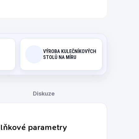
ZEPTAT SE
HLÍDAT
VÝROBA KULEČNÍKOVÝCH
STOLŮ NA MÍRU
Diskuze
lňkové parametry