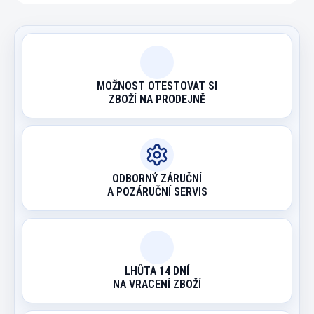
MOŽNOST OTESTOVAT SI
ZBOŽÍ NA PRODEJNĚ
ODBORNÝ ZÁRUČNÍ
A POZÁRUČNÍ SERVIS
LHŮTA 14 DNÍ
NA VRACENÍ ZBOŽÍ