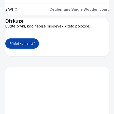
ZÁVIT:
:
Ceulemans Single Wooden Joint
Diskuze
Buďte první, kdo napíše příspěvek k této položce.
Přidat komentář
Mohlo by se vám také líbit