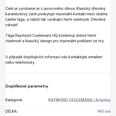
Celé je vyrobené je z javorového dřeva. Klasický dřevěný
karambolový závit poskytuje maximální kontakt mezi oběma
částmi tága, a nabízí tak vynikající herní vlastnosti. Dřevěná
rukojeť.
Tága Raymond Cuelemans HQ kombinují dobré herní
vlastnosti a klasický design pro maximální potěšení ze hry.
V případě doplňujících informací nás kontaktujte emailem
nebo telefonicky
Doplňkové parametry
Kategorie
:
RAYMOND CEULEMANS / Artemis
DÉLKA:
:
140 cm