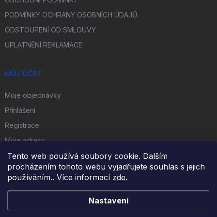
PODMÍNKY OCHRANY OSOBNÍCH ÚDAJŮ
ODSTOUPENÍ OD SMLOUVY
UPLATNĚNÍ REKLAMACE
MŮJ ÚČET
Moje objednávky
Přihlášení
Registrace
Moje adresy
Tento web používá soubory cookie. Dalším
procházením tohoto webu vyjadřujete souhlas s jejich
FACEBOOK
používáním.. Více informací
zde
.
Nastavení