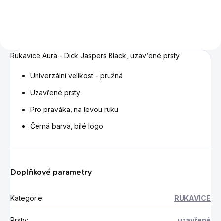
Rukavice Aura - Dick Jaspers Black, uzavřené prsty
Univerzální velikost - pružná
Uzavřené prsty
Pro praváka, na levou ruku
Černá barva, bílé logo
Doplňkové parametry
Kategorie
:
RUKAVICE
Prsty
:
uzavřené