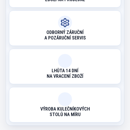
ODBORNÝ ZÁRUČNÍ
A POZÁRUČNÍ SERVIS
LHŮTA 14 DNÍ
NA VRACENÍ ZBOŽÍ
VÝROBA KULEČNÍKOVÝCH
STOLŮ NA MÍRU