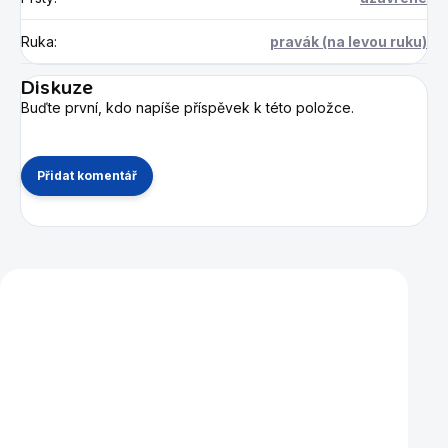
Ruka
:
pravák (na levou ruku)
Diskuze
Buďte první, kdo napíše příspěvek k této položce.
Přidat komentář
Mohlo by se vám také líbit