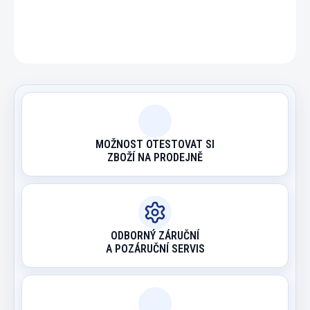
ZEPTAT SE
HLÍDAT
MOŽNOST OTESTOVAT SI
ZBOŽÍ NA PRODEJNĚ
ODBORNÝ ZÁRUČNÍ
A POZÁRUČNÍ SERVIS