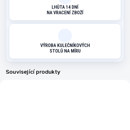
LHŮTA 14 DNÍ
NA VRACENÍ ZBOŽÍ
VÝROBA KULEČNÍKOVÝCH
STOLŮ NA MÍRU
Související produkty
5603.127
5603.122
EXPEDICE DO 24 HODIN
EXPEDICE DO 24 HODIN