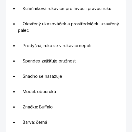
Kulečníková rukavice pro levou i pravou ruku
Otevřený ukazováček a prostředníček, uzavřený
palec
Prodyšná, ruka se v rukavici nepotí
Spandex zajišťuje pružnost
Snadno se nasazuje
Model: obouruká
Značka: Buffalo
Barva: černá