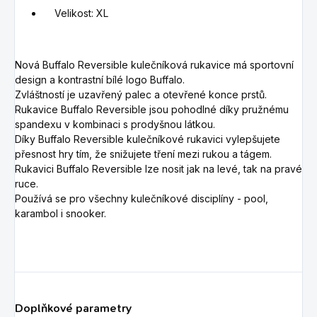
Velikost: XL
Nová Buffalo Reversible kulečníková rukavice má
sportovní
design a kontrastní bílé logo Buffalo.
Zvláštností je uzavřený palec a otevřené konce prstů.
Rukavice Buffalo Reversible jsou pohodlné díky pružnému
spandexu v kombinaci s prodyšnou látkou.
Díky Buffalo Reversible kulečníkové rukavici vylepšujete
přesnost hry tím, že snižujete tření mezi rukou a tágem.
Rukavici Buffalo Reversible lze nosit jak na levé, tak na pravé
ruce.
Používá se pro všechny kulečníkové disciplíny - pool,
karambol i snooker.
Doplňkové parametry