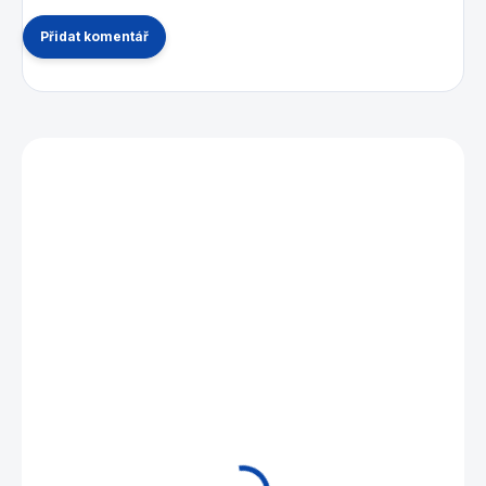
Přidat komentář
Mohlo by se vám také líbit