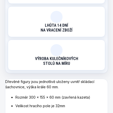
LHŮTA 14 DNÍ
NA VRACENÍ ZBOŽÍ
VÝROBA KULEČNÍKOVÝCH
STOLŮ NA MÍRU
Dřevěné figury jsou jednotlivě uloženy uvnitř skládací
šachovnice, výška krále 60 mm.
Rozměr 300 x 155 x 60 mm (zavřená kazeta)
Velikost hracího pole je 32mm