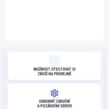
DETAILNÍ INFORMACE
ZEPTAT SE
HLÍDAT
MOŽNOST OTESTOVAT SI
ZBOŽÍ NA PRODEJNĚ
ODBORNÝ ZÁRUČNÍ
A POZÁRUČNÍ SERVIS