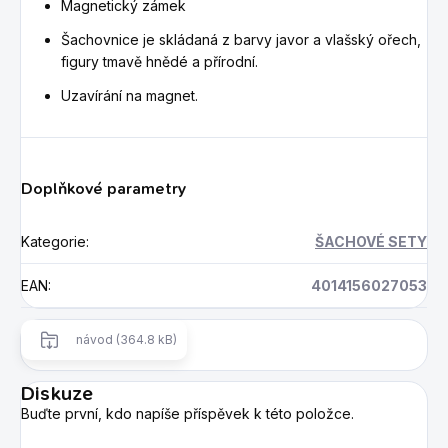
Magnetický zámek
Šachovnice je skládaná z barvy javor a vlašský ořech,
figury tmavě hnědé a přírodní.
Uzavírání na magnet.
Doplňkové parametry
Kategorie
:
ŠACHOVÉ SETY
EAN
:
4014156027053
návod (364.8 kB)
Diskuze
Buďte první, kdo napíše příspěvek k této položce.