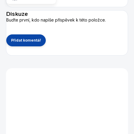
Diskuze
Buďte první, kdo napíše příspěvek k této položce.
Přidat komentář
Mohlo by se vám také líbit