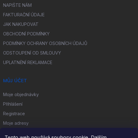
NAPIŠTE NÁM
FAKTURAČNÍ ÚDAJE
JAK NAKUPOVAT
OBCHODNÍ PODMÍNKY
PODMÍNKY OCHRANY OSOBNÍCH ÚDAJŮ
ODSTOUPENÍ OD SMLOUVY
UPLATNĚNÍ REKLAMACE
MŮJ ÚČET
Moje objednávky
Přihlášení
Registrace
Moje adresy
Tento web používá soubory cookie. Dalším