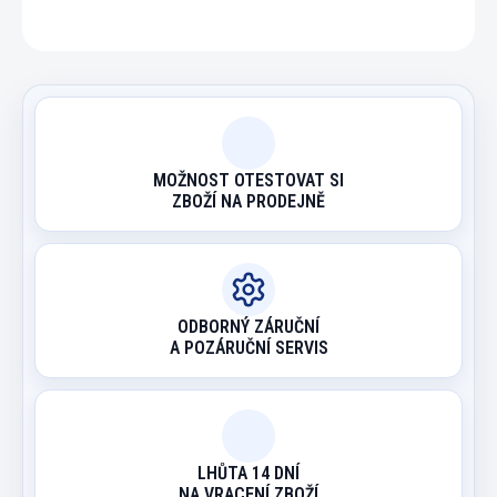
ZEPTAT SE
HLÍDAT
MOŽNOST OTESTOVAT SI
ZBOŽÍ NA PRODEJNĚ
ODBORNÝ ZÁRUČNÍ
A POZÁRUČNÍ SERVIS
LHŮTA 14 DNÍ
NA VRACENÍ ZBOŽÍ