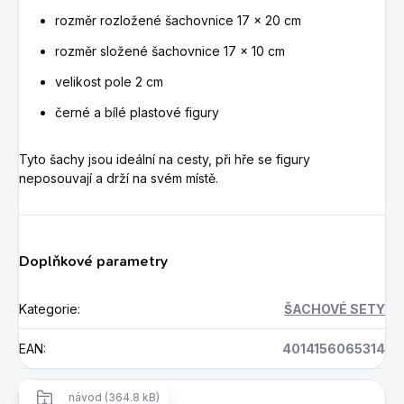
rozměr rozložené šachovnice 17 x 20 cm
rozměr složené šachovnice 17 x 10 cm
velikost pole 2 cm
černé a bílé plastové figury
Tyto šachy jsou ideální na cesty, při hře se figury
neposouvají a drží na svém místě.
Doplňkové parametry
Kategorie
:
ŠACHOVÉ SETY
EAN
:
4014156065314
návod (364.8 kB)