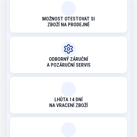
MOŽNOST OTESTOVAT SI
ZBOŽÍ NA PRODEJNĚ
ODBORNÝ ZÁRUČNÍ
A POZÁRUČNÍ SERVIS
LHŮTA 14 DNÍ
NA VRACENÍ ZBOŽÍ