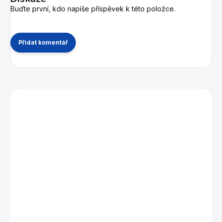
Buďte první, kdo napíše příspěvek k této položce.
Přidat komentář
Mohlo by se vám také líbit