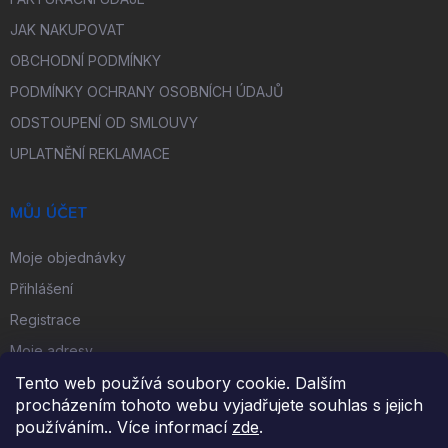
JAK NAKUPOVAT
OBCHODNÍ PODMÍNKY
PODMÍNKY OCHRANY OSOBNÍCH ÚDAJŮ
ODSTOUPENÍ OD SMLOUVY
UPLATNĚNÍ REKLAMACE
MŮJ ÚČET
Moje objednávky
Přihlášení
Registrace
Moje adresy
Tento web používá soubory cookie. Dalším
procházením tohoto webu vyjadřujete souhlas s jejich
FACEBOOK
používáním.. Více informací
zde
.