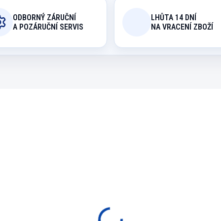
ODBORNÝ ZÁRUČNÍ
LHŮTA 14 DNÍ
A POZÁRUČNÍ SERVIS
NA VRACENÍ ZBOŽÍ