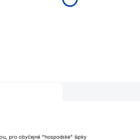
dkou, pro obyčejné "hospodské" šipky