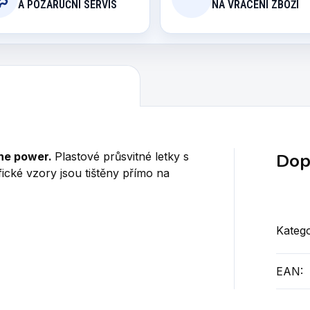
A POZÁRUČNÍ SERVIS
NA VRACENÍ ZBOŽÍ
Dop
 The power.
Plastové průsvitné letky s
ické vzory jsou tištěny přímo na
Katego
EAN
: