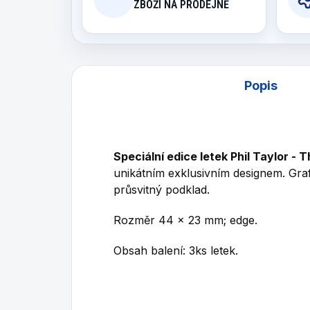
ZBOŽÍ NA PRODEJNĚ
Popis
Speciální edice letek Phil Taylor -
unikátním exklusivním designem. Graf
průsvitný podklad.
Rozměr 44 x 23 mm; edge.
Obsah balení: 3ks letek.