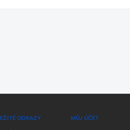
EŽITÉ ODKAZY
MŮJ ÚČET