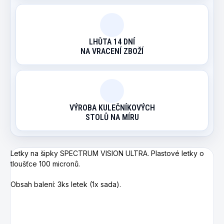
LHŮTA 14 DNÍ
NA VRACENÍ ZBOŽÍ
VÝROBA KULEČNÍKOVÝCH
STOLŮ NA MÍRU
Letky na šipky SPECTRUM VISION ULTRA. Plastové letky o
tloušťce 100 micronů.
Obsah balení: 3ks letek (1x sada).