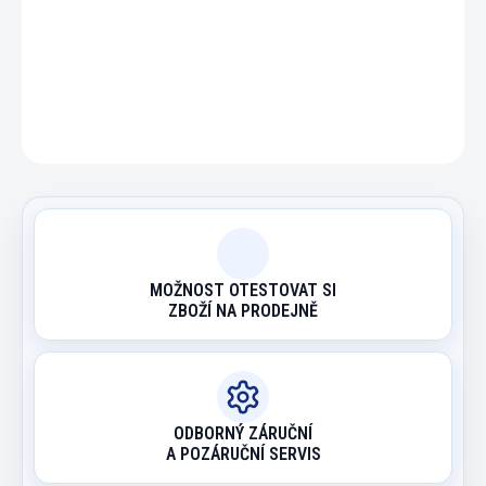
DETAILNÍ INFORMACE
ZEPTAT SE
HLÍDAT
MOŽNOST OTESTOVAT SI
ZBOŽÍ NA PRODEJNĚ
ODBORNÝ ZÁRUČNÍ
A POZÁRUČNÍ SERVIS