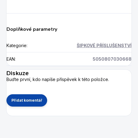
Doplňkové parametry
Kategorie
:
ŠIPKOVÉ PŘÍSLUŠENSTVÍ
EAN
:
5050807030668
Diskuze
Buďte první, kdo napíše příspěvek k této položce.
Přidat komentář