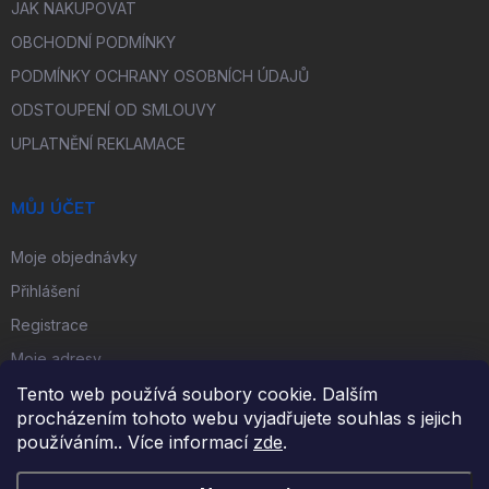
JAK NAKUPOVAT
OBCHODNÍ PODMÍNKY
PODMÍNKY OCHRANY OSOBNÍCH ÚDAJŮ
ODSTOUPENÍ OD SMLOUVY
UPLATNĚNÍ REKLAMACE
MŮJ ÚČET
Moje objednávky
Přihlášení
Registrace
Moje adresy
Tento web používá soubory cookie. Dalším
procházením tohoto webu vyjadřujete souhlas s jejich
FACEBOOK
používáním.. Více informací
zde
.