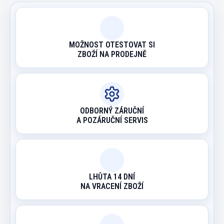
MOŽNOST OTESTOVAT SI
ZBOŽÍ NA PRODEJNĚ
ODBORNÝ ZÁRUČNÍ
A POZÁRUČNÍ SERVIS
LHŮTA 14 DNÍ
NA VRACENÍ ZBOŽÍ